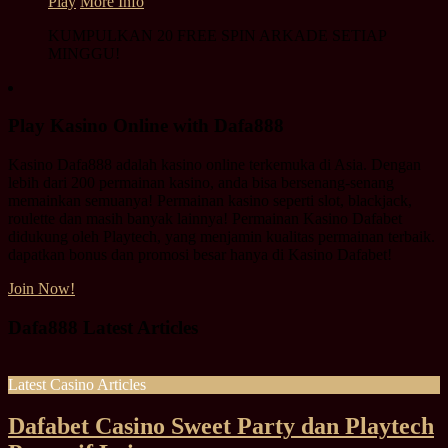
Play
More Info
KUMPULKAN 20 FREE SPIN ARKADE SETIAP
MINGGU!
Play Kasino Online with Dafa888
Kasino Dafa888 adalah kasino online terkemuka di Asia. Dengan
lebih dari 200 permainan kasino, anda bisa bersenang-senang
memainkan semuanya! Permainan kasino seperti slot, blackjack,
roulette dan masih banyak lainnya! Permainan Kasino Dafabet
didukung oleh Playtech, yang menjamin kualitas permainan terbaik.
dapatkan bonus dan promosi besar hanya di Kasino Dafabet!
Join Now!
Dafa888 Latest Articles
Latest Casino Articles
Dafabet Casino Sweet Party dan Playtech