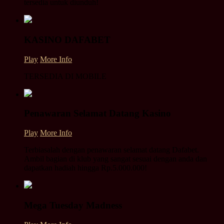
tersedia untuk diunduh!
KASINO DAFABET
Play
More Info
TERSEDIA DI MOBILE
Penawaran Selamat Datang Kasino
Play
More Info
Terbiasalah dengan penawaran selamat datang Dafabet.
Ambil bagian di klub yang sangat sesuai dengan anda dan
dapatkan hadiah hingga Rp.5.000.000!
Mega Tuesday Madness