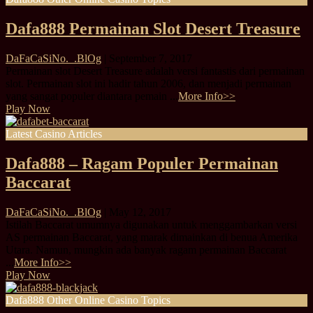
Dafa888 Permainan Slot Desert Treasure
DaFaCaSiNo._.BlOg
|
September 7, 2017
Permainan slot Desert Treasure adalah versi fantastis dari permainan
slot. Permainan slot ini hadir tahun 2006, dan menjadi permainan
yang sangat populer diantara pemain ...
More Info>>
Play Now
Latest Casino Articles
Dafa888 – Ragam Populer Permainan
Baccarat
DaFaCaSiNo._.BlOg
|
May 12, 2017
Istilah Baccarat umumnya digunakan untuk menggambarkan versi
AS permainan Baccarat, yang marak dimainkan di benua Amerika
Utara. Namun, mungkin ada banyak ragam permainan Baccarat
...
More Info>>
Play Now
Dafa888 Other Online Casino Topics