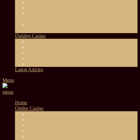
How To Play Online Roulette (Cara Bermain Roulette)
How To Play Craps (Cara Bermain Craps Online)
How To Play Casino Holdem (Cara Bermain Casino
Holdem Online)
How To Play Video Poker (Cara Bermain Video Poker
Online)
Dafabet Casino
How to Download Dafa888 Casino Software
How to Install Dafa888 Casino Software
How to Signup/Create an Account in Dafabet Casino
How to Deposit at Dafa888
How to Withdraw Money from Dafa888
Latest Articles
Menu
menu
Home
Online Casino
Slots Online (Halaman Slots)
Baccarat Online (Halaman Baccarat)
Blackjack Online (Halaman Blackjack)
Roulette Online (Halaman Roulette)
Online Craps (Halaman Craps)