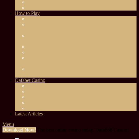
Online Casino Holdem (Halaman Casino Holdem)
Video Poker Online (Halaman Video Poker)
How to Play
How To Play Slots (Cara Bermain Slots Online)
How To Play Baccarat Online (Cara Bermain Baccarat
Online)
How To Play Blackjack (Cara Bermain Blackjack
Online)
How To Play Online Roulette (Cara Bermain Roulette)
How To Play Craps (Cara Bermain Craps Online)
How To Play Casino Holdem (Cara Bermain Casino
Holdem Online)
How To Play Video Poker (Cara Bermain Video Poker
Online)
Dafabet Casino
How to Download Dafa888 Casino Software
How to Install Dafa888 Casino Software
How to Signup/Create an Account in Dafabet Casino
How to Deposit at Dafa888
How to Withdraw Money from Dafa888
Latest Articles
Menu
Download Now!
The best online casino today, Dafa888 Casino!