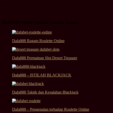
Dafa888 Other Online Casino Topics
Dafa888 Ragam Roulette Online
Dafa888 Permainan Slot Desert Treasure
Dafa888 – ISTILAH BLACKJACK
Dafa888 Taktik dan Kesalahan Blackjack
Dafa888 – Pengenalan terhadap Roulette Online